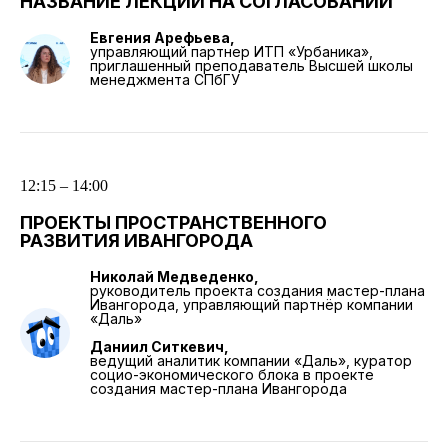
НАЗВАНИЕ ЛЕКЦИИ НА СОГЛАСОВАНИИ
Евгения Арефьева,
управляющий партнер ИТП «Урбаника»,
приглашенный преподаватель Высшей школы
менеджмента СПбГУ
12:15 – 14:00
ПРОЕКТЫ ПРОСТРАНСТВЕННОГО
РАЗВИТИЯ ИВАНГОРОДА
Николай Медведенко,
руководитель проекта создания мастер-плана
Ивангорода, управляющий партнёр компании
«Даль»
Даниил Ситкевич,
ведущий аналитик компании «Даль», куратор
социо-экономического блока в проекте
создания мастер-плана Ивангорода