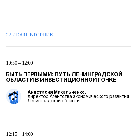
22 ИЮЛЯ, ВТОРНИК
10:30 – 12:00
БЫТЬ ПЕРВЫМИ: ПУТЬ ЛЕНИНГРАДСКОЙ
ОБЛАСТИ В ИНВЕСТИЦИОННОЙ ГОНКЕ
Анастасия Михальченко,
директор Агентства экономического развития
Ленинградской области
12:15 – 14:00