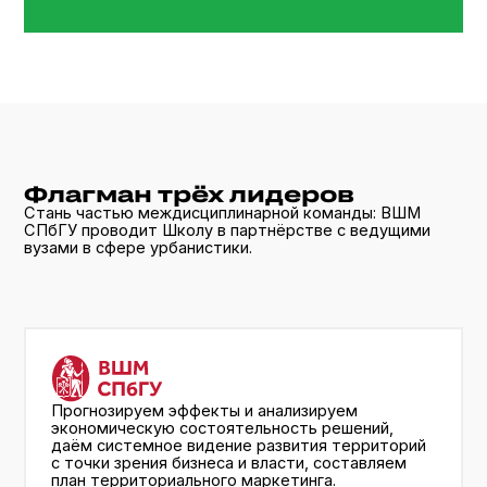
Прогнозируем эффекты и анализируем
экономическую состоятельность решений,
даём системное видение развития территорий
с точки зрения бизнеса и власти, составляем
план территориального маркетинга.
Подробнее
Анализируем инфраструктуру городской среды,
выявляем проблемы в размещении культурной,
исторической, социальной и бизнес
инфраструктур, анализируем
градостроительные планы.
Подробнее
Оптимизируем сбор географических,