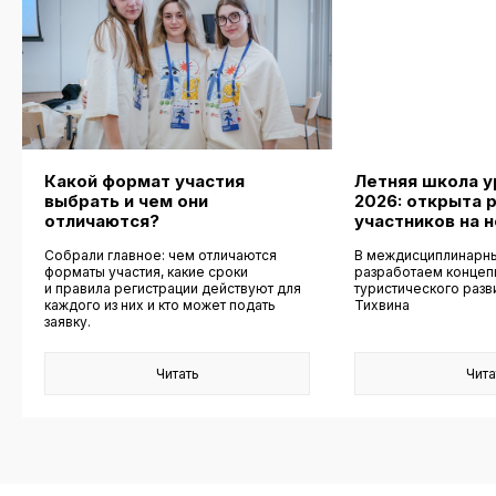
Какой формат участия
Летняя школа у
выбрать и чем они
2026: открыта 
отличаются?
участников на 
Собрали главное: чем отличаются
В междисциплинарн
форматы участия, какие сроки
разработаем конце
и правила регистрации действуют для
туристического разв
каждого из них и кто может подать
Тихвина
заявку.
Читать
Чита