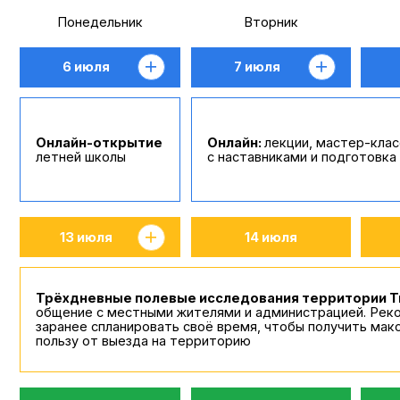
Теперь твоя очередь это испытать.
Подключайся к программе проекта
в статусе онлайн-слушателя до 24 июля
2026 года
и прокачивай свои знания
по развитию малых городов России!
РЕГИСТРАЦИЯ