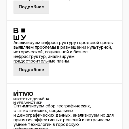
статистических, социальных
и демографических данных, анализируем их для
принятия эффективных решений и встраиваем
умные технологии в городскую
инфраструктуру.
Подробнее
Здесь всё по-настоящему
Летняя школа урбаниста проходит при поддержке
Комитета по сохранению культурного наследия
Ленинградской области.