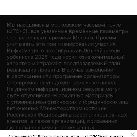
Используя сайт, Вы соглашаетесь с тем, что СПбГУ применяет